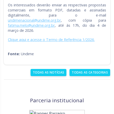
Os interessados deverão enviar as respectivas propostas
comerciais em formato PDF, datadas e assinadas
digitalmente, para o e-mail
undimenacional@undime.org.br
, com cópia para
fatima.melo@undime.org.br
, até às 17h, do dia 4 de
março de 2026.
Clique aqui e acesse o Termo de Referência 1/2026.
Fonte:
Undime
TODAS AS NOTÍCIAS
TODAS AS CATEGORIAS
Parceria institucional