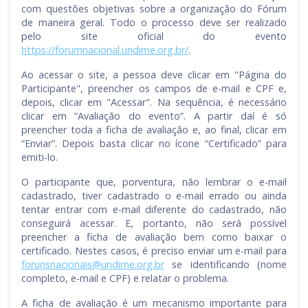
com questões objetivas sobre a organização do Fórum
de maneira geral. Todo o processo deve ser realizado
pelo site oficial do evento
https://forumnacional.undime.org.br/
.
Ao acessar o site, a pessoa deve clicar em "Página do
Participante", preencher os campos de e-mail e CPF e,
depois, clicar em "Acessar". Na sequência, é necessário
clicar em “Avaliação do evento”. A partir daí é só
preencher toda a ficha de avaliação e, ao final, clicar em
“Enviar”. Depois basta clicar no ícone “Certificado” para
emiti-lo.
O participante que, porventura, não lembrar o e-mail
cadastrado, tiver cadastrado o e-mail errado ou ainda
tentar entrar com e-mail diferente do cadastrado, não
conseguirá acessar. E, portanto, não será possível
preencher a ficha de avaliação bem como baixar o
certificado. Nestes casos, é preciso enviar um e-mail para
forunsnacionais@undime.org.br
se identificando (nome
completo, e-mail e CPF) e relatar o problema.
A ficha de avaliação é um mecanismo importante para