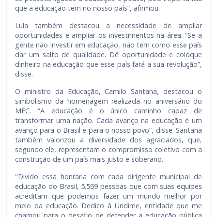
que a educação tem no nosso país”, afirmou.
Lula também destacou a necessidade de ampliar
oportunidades e ampliar os investimentos na área. “Se a
gente não investir em educação, não tem como esse país
dar um salto de qualidade. Dê oportunidade e coloque
dinheiro na educação que esse país fará a sua revolução”,
disse.
O ministro da Educação, Camilo Santana, destacou o
simbolismo da homenagem realizada no aniversário do
MEC. “A educação é o único caminho capaz de
transformar uma nação. Cada avanço na educação é um
avanço para o Brasil e para o nosso povo”, disse. Santana
também valorizou a diversidade dos agraciados, que,
segundo ele, representam o compromisso coletivo com a
construção de um país mais justo e soberano.
"Divido essa honraria com cada dirigente municipal de
educação do Brasil, 5.569 pessoas que com suas equipes
acreditam que podemos fazer um mundo melhor por
meio da educação. Dedico à Undime, entidade que me
chamou para o desafio de defender a educação pública