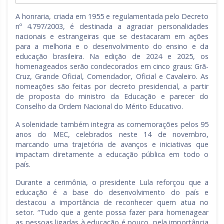
A honraria, criada em 1955 e regulamentada pelo Decreto
nº 4.797/2003, é destinada a agraciar personalidades
nacionais e estrangeiras que se destacaram em ações
para a melhoria e o desenvolvimento do ensino e da
educação brasileira. Na edição de 2024 e 2025, os
homenageados serão condecorados em cinco graus: Grã-
Cruz, Grande Oficial, Comendador, Oficial e Cavaleiro. As
nomeações são feitas por decreto presidencial, a partir
de proposta do ministro da Educação e parecer do
Conselho da Ordem Nacional do Mérito Educativo.
A solenidade também integra as comemorações pelos 95
anos do MEC, celebrados neste 14 de novembro,
marcando uma trajetória de avanços e iniciativas que
impactam diretamente a educação pública em todo o
país.
Durante a cerimônia, o presidente Lula reforçou que a
educação é a base do desenvolvimento do país e
destacou a importância de reconhecer quem atua no
setor. “Tudo que a gente possa fazer para homenagear
as pessoas ligadas à educação é pouco, pela importância