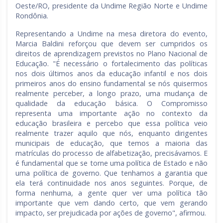
Oeste/RO, presidente da Undime Região Norte e Undime
Rondônia.
Representando a Undime na mesa diretora do evento,
Marcia Baldini reforçou que devem ser cumpridos os
direitos de aprendizagem previstos no Plano Nacional de
Educação. "É necessário o fortalecimento das políticas
nos dois últimos anos da educação infantil e nos dois
primeiros anos do ensino fundamental se nós quisermos
realmente perceber, a longo prazo, uma mudança de
qualidade da educação básica. O Compromisso
representa uma importante ação no contexto da
educação brasileira e percebo que essa política veio
realmente trazer aquilo que nós, enquanto dirigentes
municipais de educação, que temos a maioria das
matrículas do processo de alfabetização, precisávamos. E
é fundamental que se torne uma política de Estado e não
uma política de governo. Que tenhamos a garantia que
ela terá continuidade nos anos seguintes. Porque, de
forma nenhuma, a gente quer ver uma política tão
importante que vem dando certo, que vem gerando
impacto, ser prejudicada por ações de governo", afirmou.