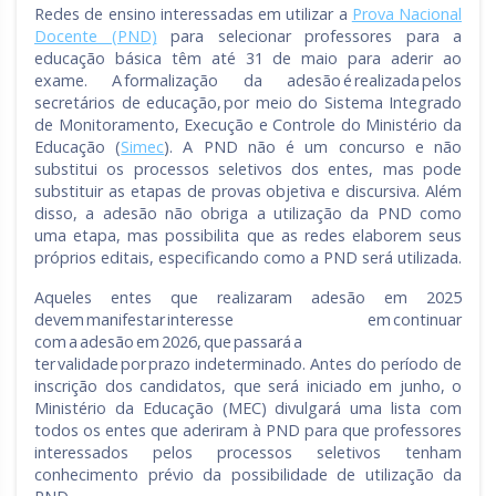
Redes de ensino interessadas em utilizar a
Prova Nacional
Docente (PND)
para selecionar professores para a
educação básica têm até 31 de maio para aderir ao
exame. A formalização da adesão é realizada pelos
secretários de educação, por meio do Sistema Integrado
de Monitoramento, Execução e Controle do Ministério da
Educação (
Simec
). A PND não é um concurso e não
substitui os processos seletivos dos entes, mas pode
substituir as etapas de provas objetiva e discursiva. Além
disso, a adesão não obriga a utilização da PND como
uma etapa, mas possibilita que as redes elaborem seus
próprios editais, especificando como a PND será utilizada.
Aqueles entes que realizaram adesão em 2025
devem manifestar interesse em continuar
com a adesão em 2026, que passará a
ter validade por prazo indeterminado. Antes do período de
inscrição dos candidatos, que será iniciado em junho, o
Ministério da Educação (MEC) divulgará uma lista com
todos os entes que aderiram à PND para que professores
interessados pelos processos seletivos tenham
conhecimento prévio da possibilidade de utilização da