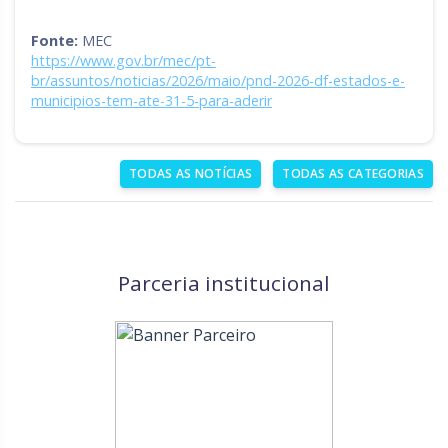
Fonte:
MEC
https://www.gov.br/mec/pt-
br/assuntos/noticias/2026/maio/pnd-2026-df-estados-e-
municipios-tem-ate-31-5-para-aderir
TODAS AS NOTÍCIAS
TODAS AS CATEGORIAS
Parceria institucional