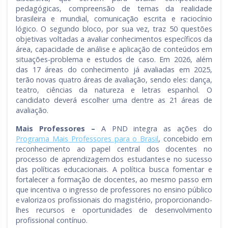
pedagógicas, compreensão de temas da realidade
brasileira e mundial, comunicação escrita e raciocínio
lógico. O segundo bloco, por sua vez, traz 50 questões
objetivas voltadas a avaliar conhecimentos específicos da
área, capacidade de análise e aplicação de conteúdos em
situações-problema e estudos de caso. Em 2026, além
das 17 áreas do conhecimento já avaliadas em 2025,
terão novas quatro áreas de avaliação, sendo eles: dança,
teatro, ciências da natureza e letras espanhol. O
candidato deverá escolher uma dentre as 21 áreas de
avaliação.
Mais Professores –
A PND integra as ações do
Programa Mais Professores para o Brasil
, concebido em
reconhecimento ao papel central dos docentes no
processo de aprendizagem dos estudantes e no sucesso
das políticas educacionais. A política busca fomentar e
fortalecer a formação de docentes, ao mesmo passo em
que incentiva o ingresso de professores no ensino público
e valoriza os profissionais do magistério, proporcionando-
lhes recursos e oportunidades de desenvolvimento
profissional contínuo.