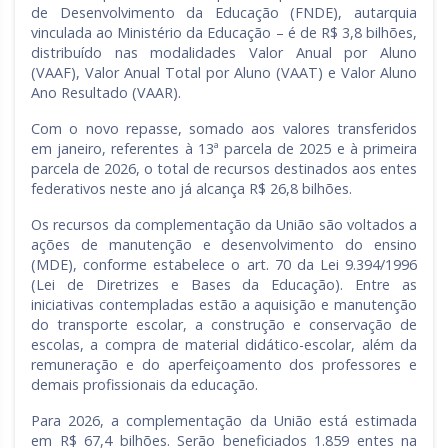
de Desenvolvimento da Educação (FNDE), autarquia
vinculada ao Ministério da Educação – é de R$ 3,8 bilhões,
distribuído nas modalidades Valor Anual por Aluno
(VAAF), Valor Anual Total por Aluno (VAAT) e Valor Aluno
Ano Resultado (VAAR).
Com o novo repasse, somado aos valores transferidos
em janeiro, referentes à 13ª parcela de 2025 e à primeira
parcela de 2026, o total de recursos destinados aos entes
federativos neste ano já alcança R$ 26,8 bilhões.
Os recursos da complementação da União são voltados a
ações de manutenção e desenvolvimento do ensino
(MDE), conforme estabelece o art. 70 da Lei 9.394/1996
(Lei de Diretrizes e Bases da Educação). Entre as
iniciativas contempladas estão a aquisição e manutenção
do transporte escolar, a construção e conservação de
escolas, a compra de material didático-escolar, além da
remuneração e do aperfeiçoamento dos professores e
demais profissionais da educação.
Para 2026, a complementação da União está estimada
em R$ 67,4 bilhões. Serão beneficiados 1.859 entes na