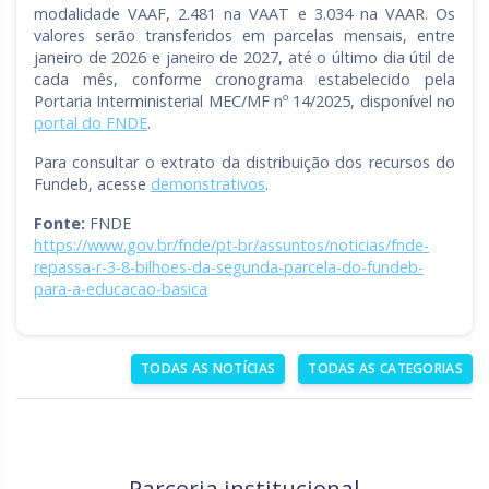
modalidade VAAF, 2.481 na VAAT e 3.034 na VAAR. Os
valores serão transferidos em parcelas mensais, entre
janeiro de 2026 e janeiro de 2027, até o último dia útil de
cada mês, conforme cronograma estabelecido pela
Portaria Interministerial MEC/MF nº 14/2025, disponível no
portal do FNDE
.
Para consultar o extrato da distribuição dos recursos do
Fundeb, acesse
demonstrativos
.
Fonte:
FNDE
https://www.gov.br/fnde/pt-br/assuntos/noticias/fnde-
repassa-r-3-8-bilhoes-da-segunda-parcela-do-fundeb-
para-a-educacao-basica
TODAS AS NOTÍCIAS
TODAS AS CATEGORIAS
Parceria institucional