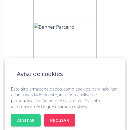
Aviso de cookies
Este site armazena dados como cookies para habilitar
a funcionalidade do site, incluindo análises e
personalização. Ao usar este site, você aceita
automaticamente que usamos cookies.
UNDIME © Todos os Direitos Reservados.
Aviso de
Privacidade
ACEITAR
RECUSAR