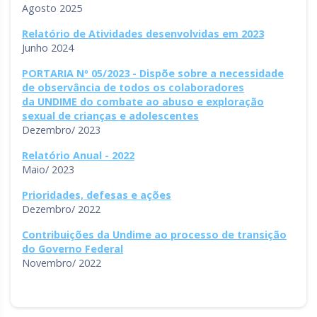
Agosto 2025
Rio Grande do Sul
Sergipe
Relatório de Atividades desenvolvidas em 2023
Santa Catarina
São Paulo
Junho 2024
Tocantins
PORTARIA Nº 05/2023 - Dispõe sobre a necessidade
de observância de todos os colaboradores
da UNDIME do combate ao abuso e exploração
sexual de crianças e adolescentes
Dezembro/ 2023
Relatório Anual - 2022
Maio/ 2023
Prioridades, defesas e ações
Dezembro/ 2022
Contribuições da Undime ao processo de transição
do Governo Federal
Novembro/ 2022