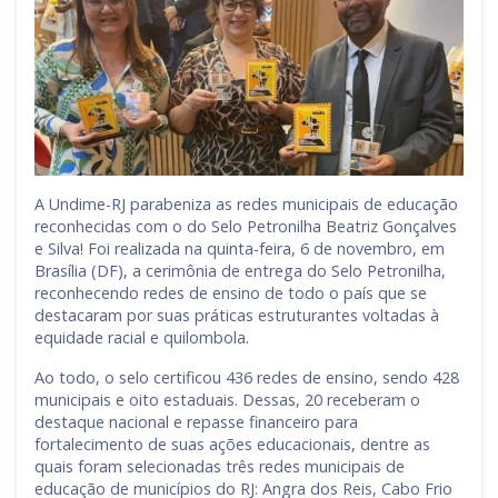
Rio Grande do Sul
Sergipe
Santa Catarina
São Paulo
Tocantins
A Undime-RJ parabeniza as redes municipais de educação
reconhecidas com o do Selo Petronilha Beatriz Gonçalves
e Silva! Foi realizada na quinta-feira, 6 de novembro, em
Brasília (DF), a cerimônia de entrega do Selo Petronilha,
reconhecendo redes de ensino de todo o país que se
destacaram por suas práticas estruturantes voltadas à
equidade racial e quilombola.
Ao todo, o selo certificou 436 redes de ensino, sendo 428
municipais e oito estaduais. Dessas, 20 receberam o
destaque nacional e repasse financeiro para
fortalecimento de suas ações educacionais, dentre as
quais foram selecionadas três redes municipais de
educação de municípios do RJ: Angra dos Reis, Cabo Frio