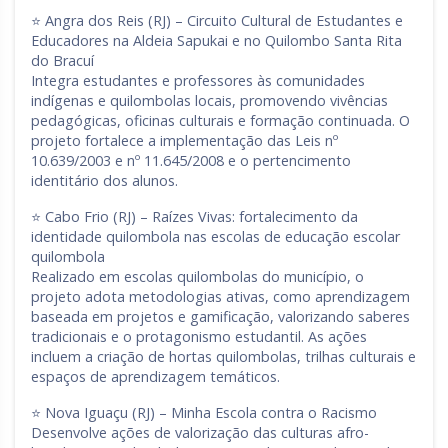
⭐ Angra dos Reis (RJ) – Circuito Cultural de Estudantes e
Educadores na Aldeia Sapukai e no Quilombo Santa Rita
do Bracuí
Integra estudantes e professores às comunidades
indígenas e quilombolas locais, promovendo vivências
pedagógicas, oficinas culturais e formação continuada. O
projeto fortalece a implementação das Leis nº
10.639/2003 e nº 11.645/2008 e o pertencimento
identitário dos alunos.
⭐ Cabo Frio (RJ) – Raízes Vivas: fortalecimento da
identidade quilombola nas escolas de educação escolar
quilombola
Realizado em escolas quilombolas do município, o
projeto adota metodologias ativas, como aprendizagem
baseada em projetos e gamificação, valorizando saberes
tradicionais e o protagonismo estudantil. As ações
incluem a criação de hortas quilombolas, trilhas culturais e
espaços de aprendizagem temáticos.
⭐ Nova Iguaçu (RJ) – Minha Escola contra o Racismo
Desenvolve ações de valorização das culturas afro-