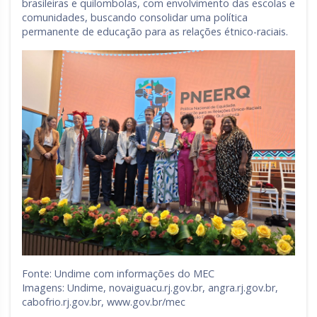
brasileiras e quilombolas, com envolvimento das escolas e
comunidades, buscando consolidar uma política
permanente de educação para as relações étnico-raciais.
Fonte: Undime com informações do MEC
Imagens: Undime, novaiguacu.rj.gov.br, angra.rj.gov.br,
cabofrio.rj.gov.br, www.gov.br/mec